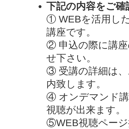
下記の内容をご確
① WEBを活用し
講座です。
② 申込の際に講
せ下さい。
③ 受講の詳細は
内致します。
④ オンデマンド
視聴が出来ます。
⑤WEB視聴ペー