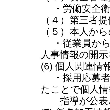
・労働安全衛
（４）第三者提
（５）本人から
・従業員から
人事情報の開示
(6) 個人関連
・採用応募者
たことで個人情
指導が公表