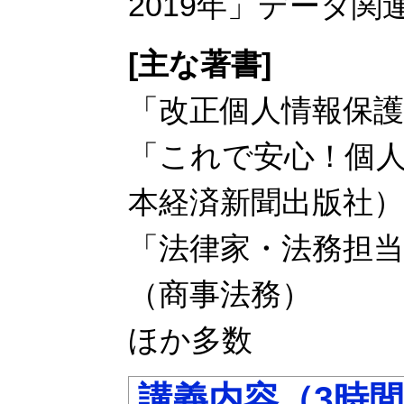
2019年」データ関
[主な著書]
「改正個人情報保
「これで安心！個
本経済新聞出版社）
「法律家・法務担
（商事法務）
ほか多数
講義内容（3時間