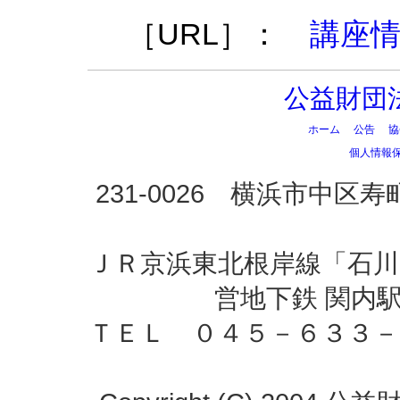
［URL］：
講座
公益財団
ホーム
公告
協
個人情報
231-0026 横浜市中
ＪＲ京浜東北根岸線「石川
営地下鉄 関内
ＴＥＬ ０４５－６３