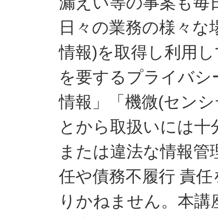
漏えい等の事案も毎
日々の業務の様々な場
情報)を取得し利用
を要するプライバシ
情報」「機微(センシ
とから取扱いには十
または違法な情報管
任や債務不履行 責
りかねません。本講