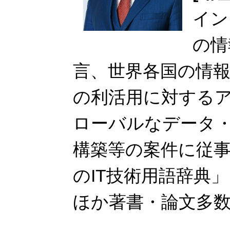
イン
の情
言、世界各国の情
の利活用に対する
ローバルなデータ
構築等の案件に従
のIT技術用語辞典
ほか著書・論文多