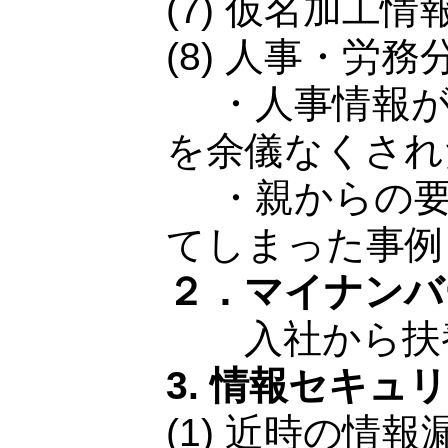
(7) 仮名加工
(8) 人事・労
・人事情報が
を余儀なくされ
・親からの要
てしまった事例
２．マイナンバ
入社から扶養
3. 情報セキュ
(1) 近時の情