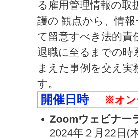
る雇用管理情報の取
護の 観点から、情
て留意すべき法的責
退職に至るまでの時
まえた事例を交え実
す。
開催日時
※オン
Zoomウェビナー
2024年２月22日(