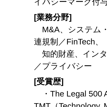
イバシーマーク付与
[業務分野]
M&A、システム
連規制／FinTech、
知的財産、インタ
／プライバシー
[受賞歴]
・The Legal 500 As
TMT（Technology, 