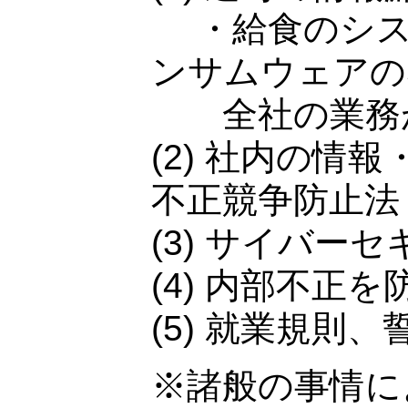
・給食のシス
ンサムウェアの
全社の業務が
(2) 社内の情
不正競争防止法
(3) サイバー
(4) 内部不正
(5) 就業規則
※諸般の事情に