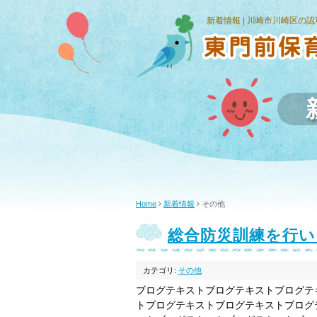
新着情報 | 川崎市川崎区の
Home
新着情報
その他
総合防災訓練を行い
カテゴリ:
その他
ブログテキストブログテキストブログテ
トブログテキストブログテキストブログ