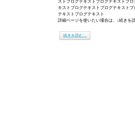
ストブログテキストブログテキストブロ
キストブログテキストブログテキストブ
テキストブログテキスト
詳細ページを使いたい場合は、↓続きを
続きを読む...