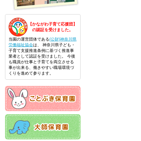
【かながわ子育て応援団】
の認証を受けました。
当園の運営団体である
(公財)神奈川県
労働福祉協会
は、 神奈川県子ども・
子育て支援推進条例に基づく推進事
業者として認証を受けました。 今後
も職員が仕事と子育てを両立させる
事が出来る、働きやすい職場環境づ
くりを進めて参ります。